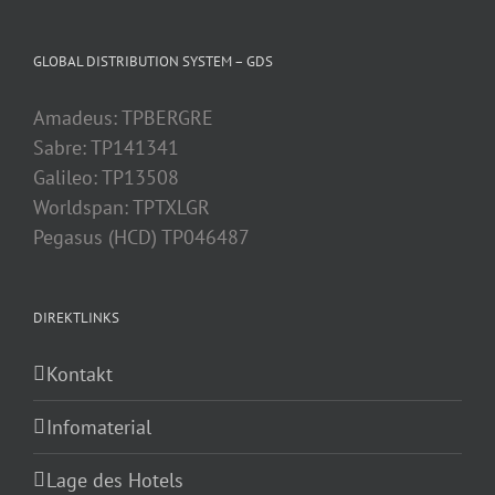
GLOBAL DISTRIBUTION SYSTEM – GDS
Amadeus: TPBERGRE
Sabre: TP141341
Galileo: TP13508
Worldspan: TPTXLGR
Pegasus (HCD) TP046487
DIREKTLINKS
Kontakt
Infomaterial
Lage des Hotels