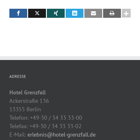
ADRESSE
Hotel Grenzfall
Ackerstraße 136
13355 Berlin
Telefon: +49-30 / 34 33 33-00
Telefax: +49-30 / 34 33 33-02
E-Mail:
erlebnis@hotel-grenzfall.de