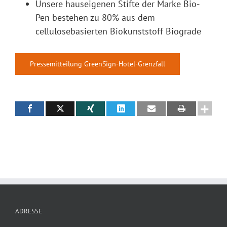
Unsere hauseigenen Stifte der Marke Bio-
Pen bestehen zu 80% aus dem
cellulosebasierten Biokunststoff Biograde
Pressemitteilung GreenSign-Hotel-Grenzfall
ADRESSE