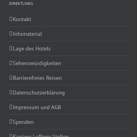
DIREKTLINKS
Kontakt
Infomaterial
Lage des Hotels
Sehenswürdigkeiten
Barrierefreies Reisen
Datenschutzerklärung
Impressum und AGB
Spenden
Karriere | offene Stellen