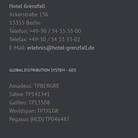
Hotel Grenzfall
Ackerstraße 136
13355 Berlin
Telefon: +49-30 / 34 33 33-00
Telefax: +49-30 / 34 33 33-02
E-Mail:
erlebnis@hotel-grenzfall.de
GLOBAL DISTRIBUTION SYSTEM – GDS
Amadeus: TPBERGRE
Sabre: TP141341
Galileo: TP13508
Worldspan: TPTXLGR
Pegasus (HCD) TP046487