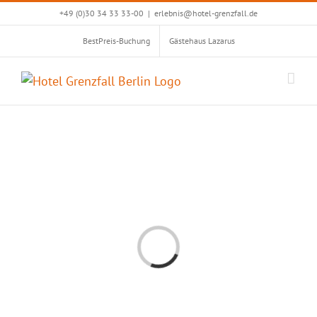
Zum
+49 (0)30 34 33 33-00
|
erlebnis@hotel-grenzfall.de
Inhalt
BestPreis-Buchung
Gästehaus Lazarus
springen
Loading...