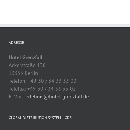
ADRESSE
Hotel Grenzfall
Ackerstraße 136
13355 Berlin
Telefon: +49-30 / 34 33 33-00
Telefax: +49-30 / 34 33 33-02
E-Mail:
erlebnis@hotel-grenzfall.de
GLOBAL DISTRIBUTION SYSTEM – GDS