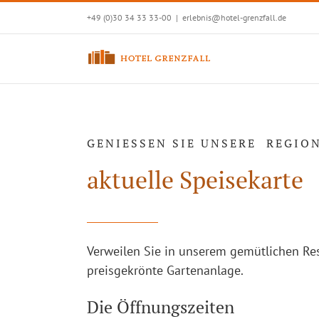
Zum
+49 (0)30 34 33 33-00
|
erlebnis@hotel-grenzfall.de
Inhalt
springen
GENIESSEN SIE UNSERE REGIO
aktuelle Speisekarte
Verweilen Sie in unserem gemütlichen Rest
preisgekrönte Gartenanlage.
Die Öffnungszeiten