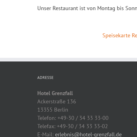
Unser Restaurant ist von Montag bis Sonn
Speisekarte Re
ADRESSE
Hotel Grenzfall
Ackerstraße 136
13355 Berlin
Telefon: +49-30 / 34 33 33-00
Telefax: +49-30 / 34 33 33-02
E-Mail:
erlebnis@hotel-grenzfall.de