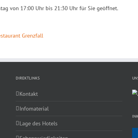
tag von 17:00 Uhr bis 21:30 Uhr für Sie geöffnet.
staurant Grenzfall
DIREKTLINKS
UN
Kontakt
Infomaterial
IN
Lage des Hotels