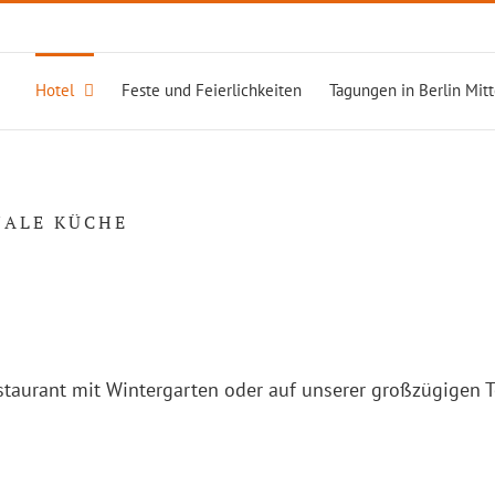
Hotel
Feste und Feierlichkeiten
Tagungen in Berlin Mit
NALE KÜCHE
aurant mit Wintergarten oder auf unserer großzügigen Terr