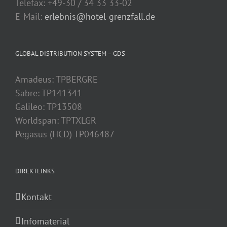
Telefax: +49-30 / 34 33 33-02
E-Mail:
erlebnis@hotel-grenzfall.de
GLOBAL DISTRIBUTION SYSTEM – GDS
Amadeus: TPBERGRE
Sabre: TP141341
Galileo: TP13508
Worldspan: TPTXLGR
Pegasus (HCD) TP046487
DIREKTLINKS
Kontakt
Infomaterial