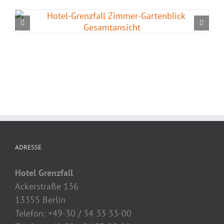
ADRESSE
Hotel Grenzfall
Ackerstraße 136
13355 Berlin
Telefon: +49-30 / 34 33 33-00